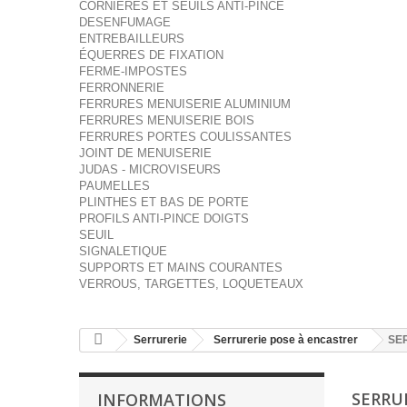
CORNIÈRES ET SEUILS ANTI-PINCE
DESENFUMAGE
ENTREBAILLEURS
ÉQUERRES DE FIXATION
FERME-IMPOSTES
FERRONNERIE
FERRURES MENUISERIE ALUMINIUM
FERRURES MENUISERIE BOIS
FERRURES PORTES COULISSANTES
JOINT DE MENUISERIE
JUDAS - MICROVISEURS
PAUMELLES
PLINTHES ET BAS DE PORTE
PROFILS ANTI-PINCE DOIGTS
SEUIL
SIGNALETIQUE
SUPPORTS ET MAINS COURANTES
VERROUS, TARGETTES, LOQUETEAUX
Serrurerie
Serrurerie pose à encastrer
SE
SERRU
INFORMATIONS