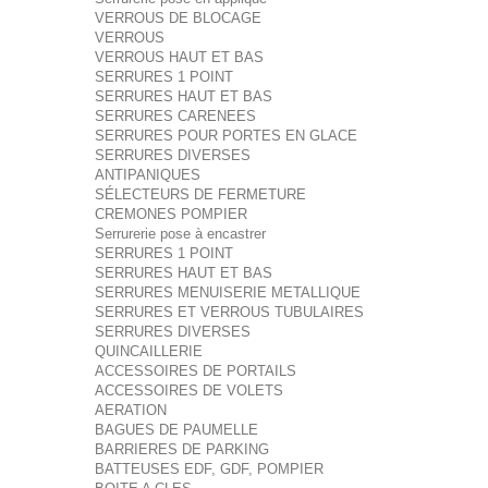
VERROUS DE BLOCAGE
VERROUS
VERROUS HAUT ET BAS
SERRURES 1 POINT
SERRURES HAUT ET BAS
SERRURES CARENEES
SERRURES POUR PORTES EN GLACE
SERRURES DIVERSES
ANTIPANIQUES
SÉLECTEURS DE FERMETURE
CREMONES POMPIER
Serrurerie pose à encastrer
SERRURES 1 POINT
SERRURES HAUT ET BAS
SERRURES MENUISERIE METALLIQUE
SERRURES ET VERROUS TUBULAIRES
SERRURES DIVERSES
QUINCAILLERIE
ACCESSOIRES DE PORTAILS
ACCESSOIRES DE VOLETS
AERATION
BAGUES DE PAUMELLE
BARRIERES DE PARKING
BATTEUSES EDF, GDF, POMPIER