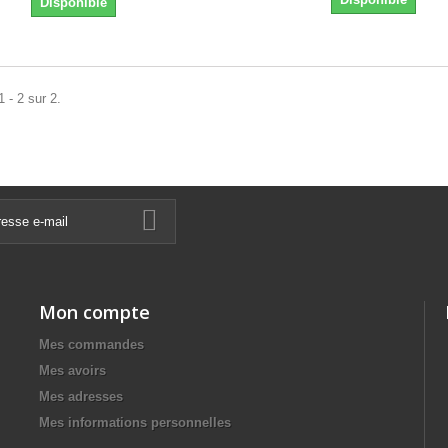
Disponible
 - 2 sur 2.
Mon compte
Mes commandes
Mes avoirs
Mes adresses
Mes informations personnelles