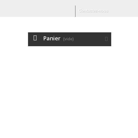
Contactez-nous
Panier
(vide)