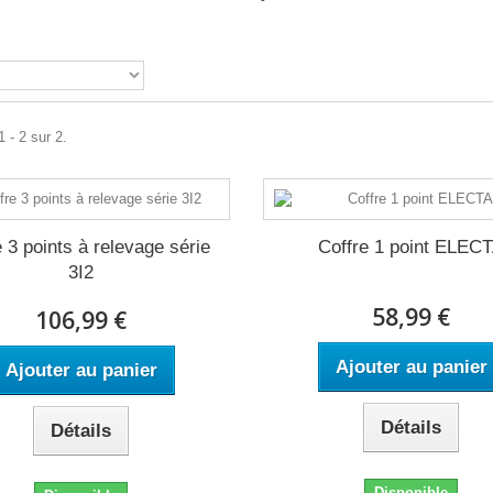
 - 2 sur 2.
e 3 points à relevage série
Coffre 1 point ELEC
3I2
58,99 €
106,99 €
Ajouter au panier
Ajouter au panier
Détails
Détails
Disponible