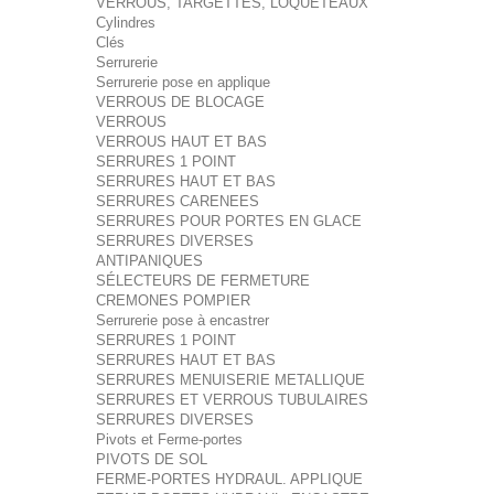
VERROUS, TARGETTES, LOQUETEAUX
Cylindres
Clés
Serrurerie
Serrurerie pose en applique
VERROUS DE BLOCAGE
VERROUS
VERROUS HAUT ET BAS
SERRURES 1 POINT
SERRURES HAUT ET BAS
SERRURES CARENEES
SERRURES POUR PORTES EN GLACE
SERRURES DIVERSES
ANTIPANIQUES
SÉLECTEURS DE FERMETURE
CREMONES POMPIER
Serrurerie pose à encastrer
SERRURES 1 POINT
SERRURES HAUT ET BAS
SERRURES MENUISERIE METALLIQUE
SERRURES ET VERROUS TUBULAIRES
SERRURES DIVERSES
Pivots et Ferme-portes
PIVOTS DE SOL
FERME-PORTES HYDRAUL. APPLIQUE