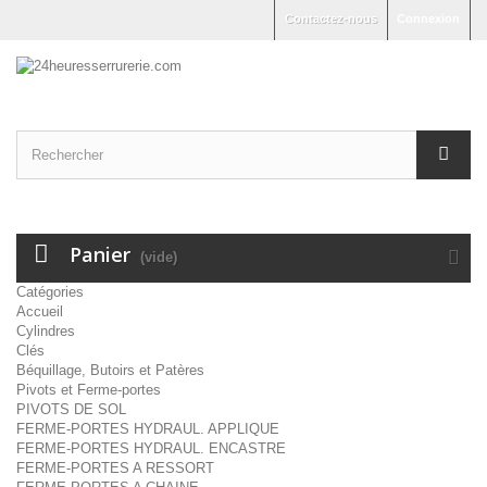
Contactez-nous
Connexion
Panier
(vide)
Catégories
Accueil
Cylindres
Clés
Béquillage, Butoirs et Patères
Pivots et Ferme-portes
PIVOTS DE SOL
FERME-PORTES HYDRAUL. APPLIQUE
FERME-PORTES HYDRAUL. ENCASTRE
FERME-PORTES A RESSORT