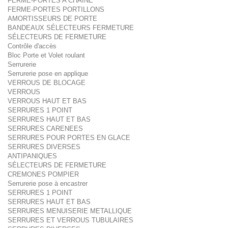
FERME-PORTES A CHAINE
FERME-PORTES PORTILLONS
AMORTISSEURS DE PORTE
BANDEAUX SÉLECTEURS FERMETURE
SÉLECTEURS DE FERMETURE
Contrôle d'accès
Bloc Porte et Volet roulant
Serrurerie
Serrurerie pose en applique
VERROUS DE BLOCAGE
VERROUS
VERROUS HAUT ET BAS
SERRURES 1 POINT
SERRURES HAUT ET BAS
SERRURES CARENEES
SERRURES POUR PORTES EN GLACE
SERRURES DIVERSES
ANTIPANIQUES
SÉLECTEURS DE FERMETURE
CREMONES POMPIER
Serrurerie pose à encastrer
SERRURES 1 POINT
SERRURES HAUT ET BAS
SERRURES MENUISERIE METALLIQUE
SERRURES ET VERROUS TUBULAIRES