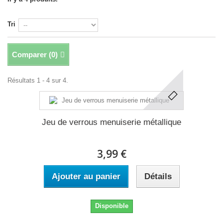
Tri
Comparer (
0
)
Résultats 1 - 4 sur 4.
Jeu de verrous menuiserie métallique
3,99 €
Ajouter au panier
Détails
Disponible