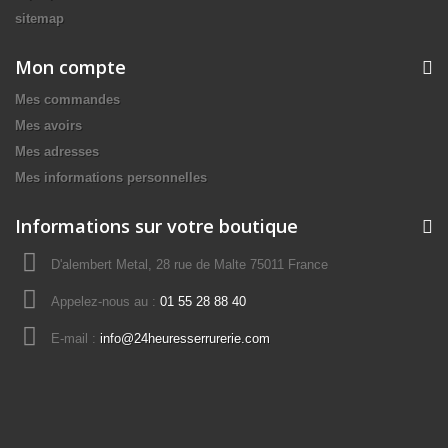
sitemap
Mon compte
Mes commandes
Mes avoirs
Mes adresses
Mes informations personnelles
Informations sur votre boutique
D'alembert Metal, 28 rue de Malte 75011 France
Appelez-nous au :
01 55 28 88 40
E-mail :
info@24heuresserrurerie.com