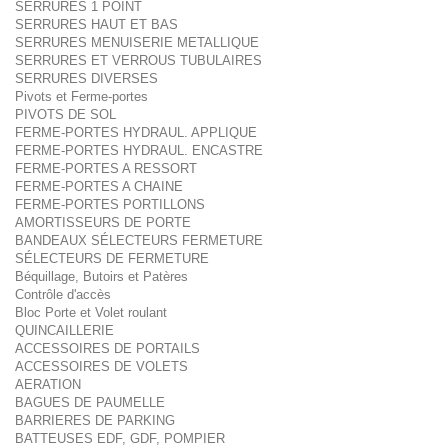
SERRURES 1 POINT
SERRURES HAUT ET BAS
SERRURES MENUISERIE METALLIQUE
SERRURES ET VERROUS TUBULAIRES
SERRURES DIVERSES
Pivots et Ferme-portes
PIVOTS DE SOL
FERME-PORTES HYDRAUL. APPLIQUE
FERME-PORTES HYDRAUL. ENCASTRE
FERME-PORTES A RESSORT
FERME-PORTES A CHAINE
FERME-PORTES PORTILLONS
AMORTISSEURS DE PORTE
BANDEAUX SÉLECTEURS FERMETURE
SÉLECTEURS DE FERMETURE
Béquillage, Butoirs et Patères
Contrôle d'accès
Bloc Porte et Volet roulant
QUINCAILLERIE
ACCESSOIRES DE PORTAILS
ACCESSOIRES DE VOLETS
AERATION
BAGUES DE PAUMELLE
BARRIERES DE PARKING
BATTEUSES EDF, GDF, POMPIER