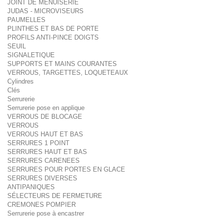
JOINT DE MENUISERIE
JUDAS - MICROVISEURS
PAUMELLES
PLINTHES ET BAS DE PORTE
PROFILS ANTI-PINCE DOIGTS
SEUIL
SIGNALETIQUE
SUPPORTS ET MAINS COURANTES
VERROUS, TARGETTES, LOQUETEAUX
Cylindres
Clés
Serrurerie
Serrurerie pose en applique
VERROUS DE BLOCAGE
VERROUS
VERROUS HAUT ET BAS
SERRURES 1 POINT
SERRURES HAUT ET BAS
SERRURES CARENEES
SERRURES POUR PORTES EN GLACE
SERRURES DIVERSES
ANTIPANIQUES
SÉLECTEURS DE FERMETURE
CREMONES POMPIER
Serrurerie pose à encastrer