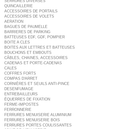
SERRURES DIVERSES
QUINCAILLERIE
ACCESSOIRES DE PORTAILS
ACCESSOIRES DE VOLETS
AERATION
BAGUES DE PAUMELLE
BARRIERES DE PARKING
BATTEUSES EDF, GDF, POMPIER
BOITE A CLES
BOITES AUX LETTRES ET BATTEUSES
BOUCHONS ET EMBOUTS
CÂBLES, CHAINES, ACCESSOIRES
CADENAS ET PORTE-CADENAS
CALES
COFFRES FORTS
COMPAS D'ARRET
CORNIÈRES ET SEUILS ANTI-PINCE
DESENFUMAGE
ENTREBAILLEURS
ÉQUERRES DE FIXATION
FERME-IMPOSTES
FERRONNERIE
FERRURES MENUISERIE ALUMINIUM
FERRURES MENUISERIE BOIS
FERRURES PORTES COULISSANTES