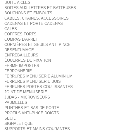
BOITE A CLES
BOITES AUX LETTRES ET BATTEUSES
BOUCHONS ET EMBOUTS
CÂBLES, CHAINES, ACCESSOIRES
CADENAS ET PORTE-CADENAS
CALES
COFFRES FORTS
COMPAS D'ARRET
CORNIÈRES ET SEUILS ANTI-PINCE
DESENFUMAGE
ENTREBAILLEURS
ÉQUERRES DE FIXATION
FERME-IMPOSTES
FERRONNERIE
FERRURES MENUISERIE ALUMINIUM
FERRURES MENUISERIE BOIS
FERRURES PORTES COULISSANTES
JOINT DE MENUISERIE
JUDAS - MICROVISEURS
PAUMELLES
PLINTHES ET BAS DE PORTE
PROFILS ANTI-PINCE DOIGTS
SEUIL
SIGNALETIQUE
SUPPORTS ET MAINS COURANTES