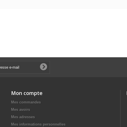
Mon compte
Mes commandes
Mes avoirs
Mes adresses
Mes informations personnelles