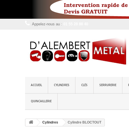
Appelez-nous au :
01 55 28 88 40
ACCUEIL
CYLINDRES
CLÉS
SERRURERIE
QUINCAILLERIE
Cylindres
Cylindre BLOCTOUT