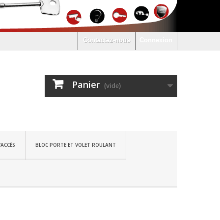
Contactez-nous
Connexion
Panier
(vide)
'ACCÈS
BLOC PORTE ET VOLET ROULANT