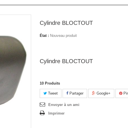
Cylindre BLOCTOUT
État :
Nouveau produit
Cylindre BLOCTOUT
10
Produits
Tweet
Partager
Google+
Pin
Envoyer à un ami
Imprimer