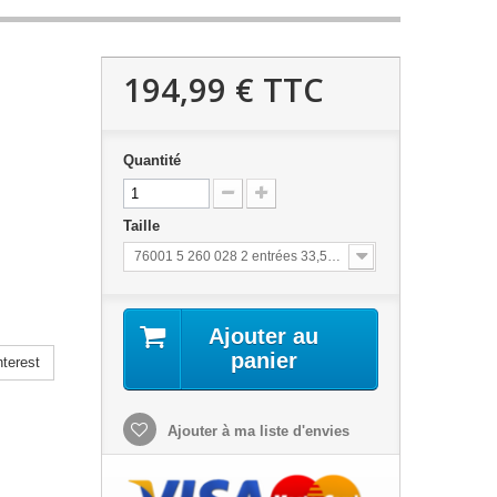
194,99 €
TTC
Quantité
Taille
76001 5 260 028 2 entrées 33,5x33,5 Inox 1
Ajouter au
panier
terest
Ajouter à ma liste d'envies