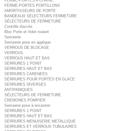
FERME-PORTES A CHAINE
FERME-PORTES PORTILLONS
AMORTISSEURS DE PORTE
BANDEAUX SÉLECTEURS FERMETURE
SÉLECTEURS DE FERMETURE
Contrôle d'accès
Bloc Porte et Volet roulant
Serrurerie
Serrurerie pose en applique
VERROUS DE BLOCAGE
VERROUS
VERROUS HAUT ET BAS
SERRURES 1 POINT
SERRURES HAUT ET BAS
SERRURES CARENEES
SERRURES POUR PORTES EN GLACE
SERRURES DIVERSES
ANTIPANIQUES
SÉLECTEURS DE FERMETURE
CREMONES POMPIER
Serrurerie pose à encastrer
SERRURES 1 POINT
SERRURES HAUT ET BAS
SERRURES MENUISERIE METALLIQUE
SERRURES ET VERROUS TUBULAIRES