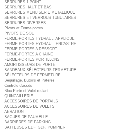
SERRURES 1 POINT
SERRURES HAUT ET BAS
SERRURES MENUISERIE METALLIQUE
SERRURES ET VERROUS TUBULAIRES
SERRURES DIVERSES
Pivots et Ferme-portes
PIVOTS DE SOL
FERME-PORTES HYDRAUL. APPLIQUE
FERME-PORTES HYDRAUL. ENCASTRE
FERME-PORTES A RESSORT
FERME-PORTES A CHAINE
FERME-PORTES PORTILLONS
AMORTISSEURS DE PORTE
BANDEAUX SÉLECTEURS FERMETURE
SÉLECTEURS DE FERMETURE
Béquillage, Butoirs et Patères
Contrôle d'accès
Bloc Porte et Volet roulant
QUINCAILLERIE
ACCESSOIRES DE PORTAILS
ACCESSOIRES DE VOLETS
AERATION
BAGUES DE PAUMELLE
BARRIERES DE PARKING
BATTEUSES EDF, GDF, POMPIER