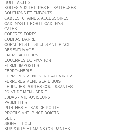
BOITE A CLES
BOITES AUX LETTRES ET BATTEUSES
BOUCHONS ET EMBOUTS
CÂBLES, CHAINES, ACCESSOIRES
CADENAS ET PORTE-CADENAS
CALES
COFFRES FORTS
COMPAS D'ARRET
CORNIÈRES ET SEUILS ANTI-PINCE
DESENFUMAGE
ENTREBAILLEURS
ÉQUERRES DE FIXATION
FERME-IMPOSTES
FERRONNERIE
FERRURES MENUISERIE ALUMINIUM
FERRURES MENUISERIE BOIS
FERRURES PORTES COULISSANTES
JOINT DE MENUISERIE
JUDAS - MICROVISEURS
PAUMELLES
PLINTHES ET BAS DE PORTE
PROFILS ANTI-PINCE DOIGTS
SEUIL
SIGNALETIQUE
SUPPORTS ET MAINS COURANTES