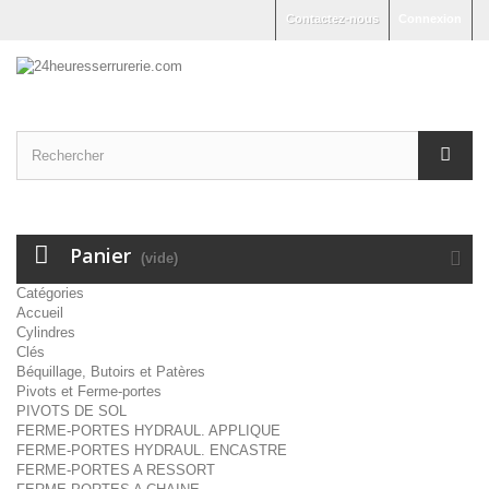
Contactez-nous
Connexion
Panier
(vide)
Catégories
Accueil
Cylindres
Clés
Béquillage, Butoirs et Patères
Pivots et Ferme-portes
PIVOTS DE SOL
FERME-PORTES HYDRAUL. APPLIQUE
FERME-PORTES HYDRAUL. ENCASTRE
FERME-PORTES A RESSORT