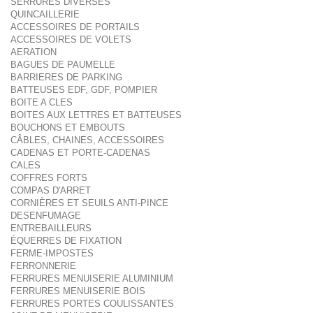
SERRURES DIVERSES
QUINCAILLERIE
ACCESSOIRES DE PORTAILS
ACCESSOIRES DE VOLETS
AERATION
BAGUES DE PAUMELLE
BARRIERES DE PARKING
BATTEUSES EDF, GDF, POMPIER
BOITE A CLES
BOITES AUX LETTRES ET BATTEUSES
BOUCHONS ET EMBOUTS
CÂBLES, CHAINES, ACCESSOIRES
CADENAS ET PORTE-CADENAS
CALES
COFFRES FORTS
COMPAS D'ARRET
CORNIÈRES ET SEUILS ANTI-PINCE
DESENFUMAGE
ENTREBAILLEURS
ÉQUERRES DE FIXATION
FERME-IMPOSTES
FERRONNERIE
FERRURES MENUISERIE ALUMINIUM
FERRURES MENUISERIE BOIS
FERRURES PORTES COULISSANTES