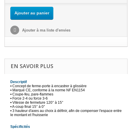
Ajouter au panier
Ajouter à ma liste d'envies
EN SAVOIR PLUS
Descriptif
• Concept de ferme-porte à encastrer à glissière
• Marqué CE, conforme à la norme NF EN1154
• Coupe-feu, pare-flammes
• Force 2-4 ou force 3-6
• Vitesse de fermeture 120° à 15°
• A-coup final 15° à 0°
• 3 hauteur d'axes au choix à définir, afin de compenser l'espace entre
le montant et l'huisserie
Spécificités