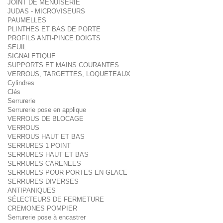
JOINT DE MENUISERIE
JUDAS - MICROVISEURS
PAUMELLES
PLINTHES ET BAS DE PORTE
PROFILS ANTI-PINCE DOIGTS
SEUIL
SIGNALETIQUE
SUPPORTS ET MAINS COURANTES
VERROUS, TARGETTES, LOQUETEAUX
Cylindres
Clés
Serrurerie
Serrurerie pose en applique
VERROUS DE BLOCAGE
VERROUS
VERROUS HAUT ET BAS
SERRURES 1 POINT
SERRURES HAUT ET BAS
SERRURES CARENEES
SERRURES POUR PORTES EN GLACE
SERRURES DIVERSES
ANTIPANIQUES
SÉLECTEURS DE FERMETURE
CREMONES POMPIER
Serrurerie pose à encastrer