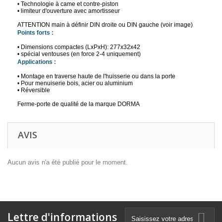
• Technologie à came et contre-piston
• limiteur d'ouverture avec amortisseur
ATTENTION main à définir DIN droite ou DIN gauche (voir image)
Points forts :
• Dimensions compactes (LxPxH): 277x32x42
• spécial ventouses (en force 2-4 uniquement)
Applications :
• Montage en traverse haute de l'huisserie ou dans la porte
• Pour menuiserie bois, acier ou aluminium
• Réversible
Ferme-porte de qualit
é
de la marque DORMA
AVIS
Aucun avis n'a été publié pour le moment.
Lettre d'informations