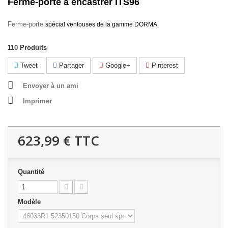
Ferme-porte à encastrer ITS96
Ferme-porte
spécial ventouses de la gamme DORMA
110
Produits
Tweet
Partager
Google+
Pinterest
Envoyer à un ami
Imprimer
623,99 €
TTC
Quantité
Modèle