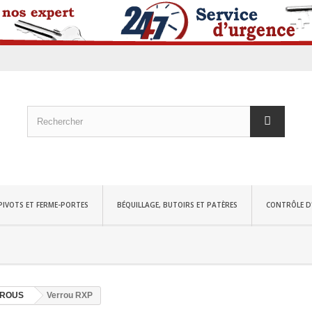
PIVOTS ET FERME-PORTES
BÉQUILLAGE, BUTOIRS ET PATÈRES
CONTRÔLE D
ROUS
Verrou RXP