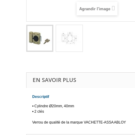
Agrandir l'image
EN SAVOIR PLUS
Descriptif
• Cylindre Ø20mm, 40mm
• 2 clés
Verrou de qualitè de la marque VACHETTE-ASSA ABLOY