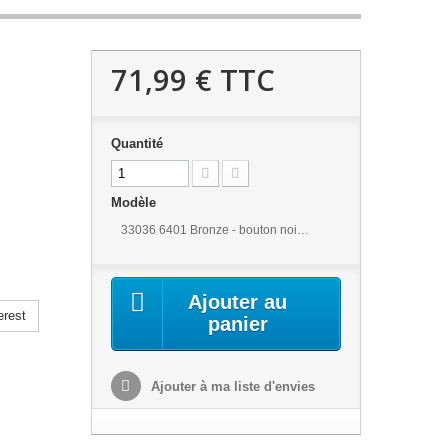
71,99 €
TTC
Quantité
Modèle
33036 6401 Bronze - bouton noir 1
Ajouter au
erest
panier
Ajouter à ma liste d'envies