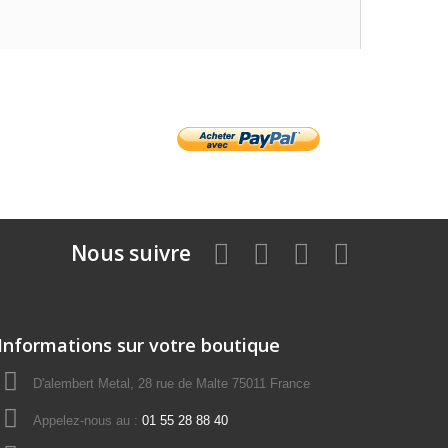
Nous suivre
Informations sur votre boutique
D'alembert Metal, 28 rue de Malte 75011 France
Appelez-nous au :
01 55 28 88 40