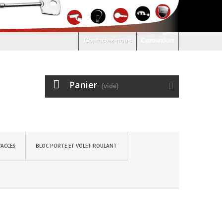
Contactez-nous
Connexion
Panier
(vide)
'ACCÈS
BLOC PORTE ET VOLET ROULANT