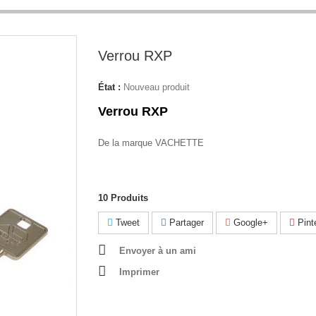
Verrou RXP
État :
Nouveau produit
Verrou RXP
De la marque VACHETTE
10
Produits
Tweet
Partager
Google+
Pint
Envoyer à un ami
Imprimer