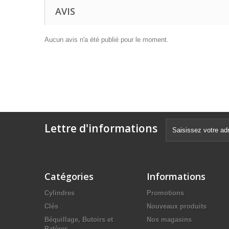
AVIS
Aucun avis n'a été publié pour le moment.
Lettre d'informations
Catégories
Informations
Cylindres
Promotions
Clés
Nouveaux produits
Béquillage, Butoirs et
Nos magasins
Patères