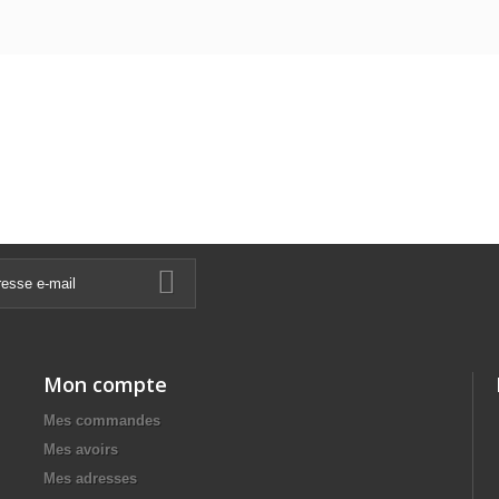
Mon compte
Mes commandes
Mes avoirs
Mes adresses