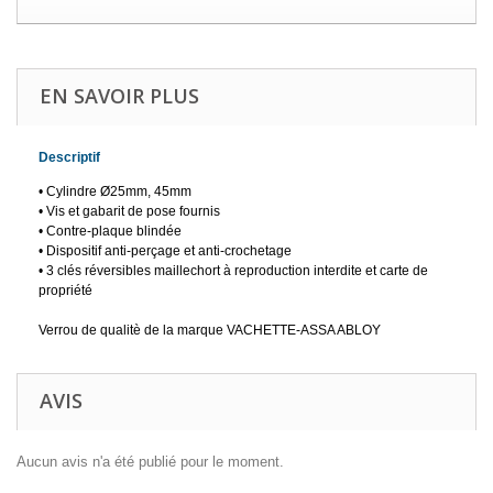
EN SAVOIR PLUS
Descriptif
• Cylindre Ø25mm, 45mm
• Vis et gabarit de pose fournis
• Contre-plaque blindée
• Dispositif anti-perçage et anti-crochetage
• 3 clés réversibles maillechort à reproduction interdite et carte de
propriété
Verrou de qualitè de la marque VACHETTE-ASSA ABLOY
AVIS
Aucun avis n'a été publié pour le moment.