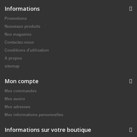
Informations
Promotions
Nouveaux produits
Nos magasins
Contactez-nous
Conditions d'utilisation
A propos
sitemap
Mon compte
Mes commandes
Mes avoirs
Mes adresses
Mes informations personnelles
Informations sur votre boutique