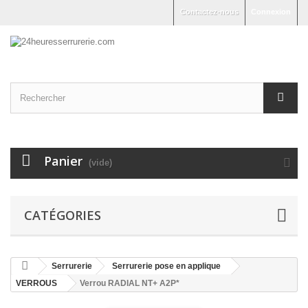
Contactez-nous
Connexion
Panier
(vide)
CATÉGORIES
Serrurerie
Serrurerie pose en applique
VERROUS
Verrou RADIAL NT+ A2P*